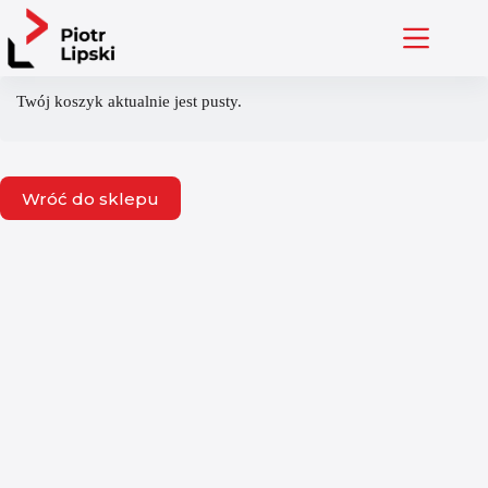
Przejdź
do
treści
Twój koszyk aktualnie jest pusty.
Wróć do sklepu